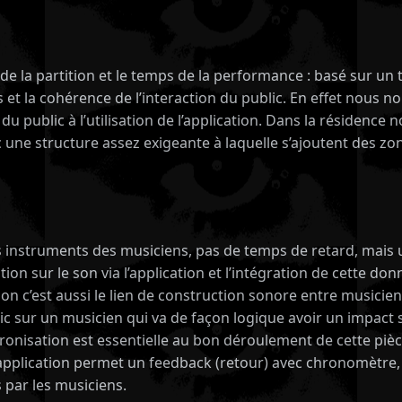
n de la partition et le temps de la performance : basé sur 
 et la cohérence de l’interaction du public. En effet nous
du public à l’utilisation de l’application. Dans la résidenc
ne structure assez exigeante à laquelle s’ajoutent des zone
les instruments des musiciens, pas de temps de retard, mai
tion sur le son via l’application et l’intégration de cette do
tion c’est aussi le lien de construction sonore entre musici
c sur un musicien qui va de façon logique avoir un impact s
ronisation est essentielle au bon déroulement de cette piè
i l’application permet un feedback (retour) avec chronomètre, i
s par les musiciens.