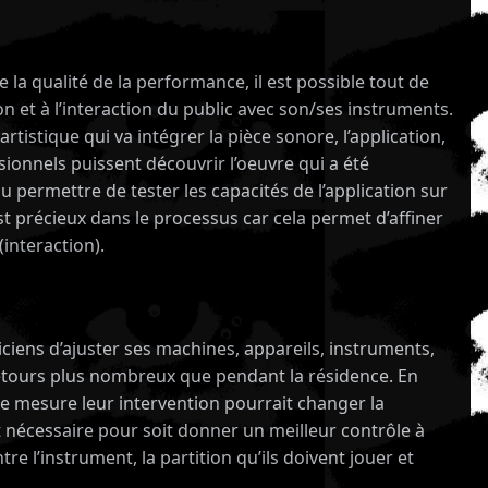
e la qualité de la performance, il est possible tout de
on et à l’interaction du public avec son/ses instruments.
istique qui va intégrer la pièce sonore, l’application,
ssionnels puissent découvrir l’oeuvre qui a été
 permettre de tester les capacités de l’application sur
st précieux dans le processus car cela permet d’affiner
(interaction).
iciens d’ajuster ses machines, appareils, instruments,
 retours plus nombreux que pendant la résidence. En
elle mesure leur intervention pourrait changer la
 nécessaire pour soit donner un meilleur contrôle à
re l’instrument, la partition qu’ils doivent jouer et