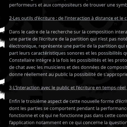
performeurs et aux compositeurs de trouver une symbio
2-Les outils d’écriture : de l’interaction à distance et l
Dans le cadre de la recherche sur la composition interact
une partie de l’écriture de la partition qui n’est pas not
électronique, représente une partie de la partition qui
part leurs caractéristiques sonores et les possibilité
Constellaire intègre à la fois les possibilités et les p
de chat avec les musiciens et des données de compositi
donne réellement au public la possibilité de s'appropri
CES
3-L’Interaction avec le public et l’écriture en temps-ré
Enfin le troisième aspect de cette nouvelle forme d’écr
dont les parties se comportent pendant la performance.
fonctionne et ce qui ne fonctionne pas dans cette conn
l’application notamment en ce qui concerne la question