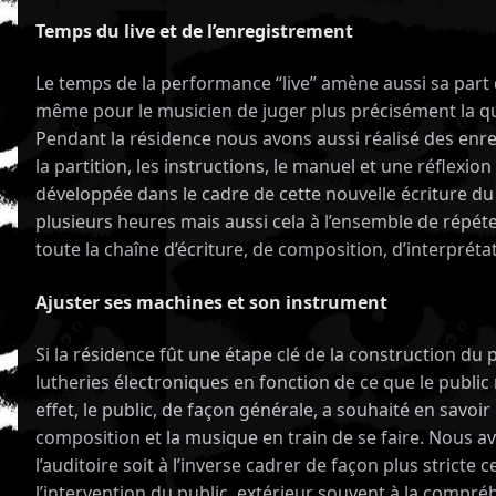
Temps du live et de l’enregistrement
Le temps de la performance “live” amène aussi sa part de 
même pour le musicien de juger plus précisément la quali
Pendant la résidence nous avons aussi réalisé des enreg
la partition, les instructions, le manuel et une réflexio
développée dans le cadre de cette nouvelle écriture du 
plusieurs heures mais aussi cela à l’ensemble de répéte
toute la chaîne d’écriture, de composition, d’interprétati
Ajuster ses machines et son instrument
Si la résidence fût une étape clé de la construction du
lutheries électroniques en fonction de ce que le public
effet, le public, de façon générale, a souhaité en savoir
composition et la musique en train de se faire. Nous a
l’auditoire soit à l’inverse cadrer de façon plus stricte
l’intervention du public, extérieur souvent à la comp