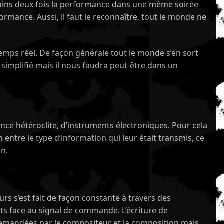
 moins deux fois la performance dans une même soirée
ormance. Aussi, il faut le reconnaître, tout le monde ne
emps réel. De façon générale tout le monde s’en sort
 simplifié mais il nous faudra peut-être dans un
nce hétéroclite, d’instruments électroniques. Pour cela
entre le type d’information qui leur était transmis, ce
on.
rs s’est fait de façon constante à travers des
ts face au signal de commande. L’écriture de
s demandées par le compositeur et la composition mais