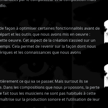
dio.
 de façon à optimiser certaines fonctionnalités avant de
départ et les outils que nous avons mis en oeuvre :
ette oeuvre. Cet aspect de la création s’assied sur un
 temps. Cela permet de revenir sur la façon dont nous
numériques et les connaissances que nous avons
tièrement ce qui va se passer. Mais surtout ils se
oue. Dans les compositions que nous proposons, la perte
e fait tous les musiciens ne sont pas habitués à cette
îtrise sur la production sonore et l’utilisation de leur