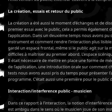
La création, essais et retour du public
La création a été aussi le moment d’échanges et de disc
premier essai avec le public, cela a permis également d
l’application. Dans un deuxième temps nous avons pu con
instrument et comment rendre l’interaction plus lisible
gardé un espace frontal, même si le public agit sur la
difficiles à maîtriser au premier abord. L’espace scén
Il était nécessaire de mettre en place une forme de méd
de l’application, une introduction orale sur comment cha
tests nous avons aussi pris du temps pour présenter l’a
programme. C’était aussi une première pour le public de
Interaction/interference public - musicien
Dans ce rapport à l’interaction, la notion d’interférenc
est ambigu dans le sens où le musicien joue de son inst