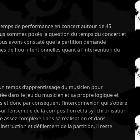
un temps de performance en concert autour de 45
 nous sommes posés la question du temps du concert et
e nous avons constaté que la partition demande
s de flou intentionnelles quant à l’intervention du
s un temps d’apprentissage du musicien pour
nnée dans le jeu du musicien et sa propre logique et
ens et donc par conséquent l’interconnexion qui s'opère
ur l’ensemble de la composition et la synchronisation
ce assez complexe dans sa réalisation et dans
nstruction et défilement de la partition, il reste