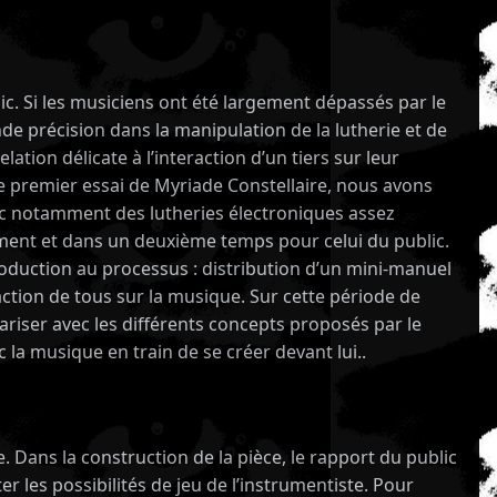
ic. Si les musiciens ont été largement dépassés par le
nde précision dans la manipulation de la lutherie et de
tion délicate à l’interaction d’un tiers sur leur
 le premier essai de Myriade Constellaire, nous avons
vec notamment des lutheries électroniques assez
rument et dans un deuxième temps pour celui du public.
troduction au processus : distribution d’un mini-manuel
raction de tous sur la musique. Sur cette période de
iariser avec les différents concepts proposés par le
la musique en train de se créer devant lui..
. Dans la construction de la pièce, le rapport du public
 les possibilités de jeu de l’instrumentiste. Pour