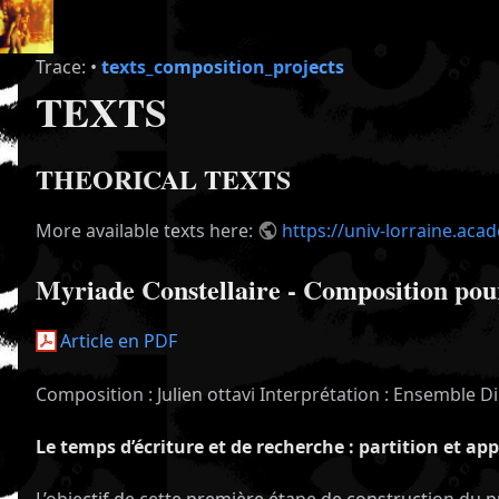
Trace:
•
texts_composition_projects
TEXTS
THEORICAL TEXTS
More available texts here:
https://univ-lorraine.aca
Myriade Constellaire - Composition pou
Article en PDF
Composition : Julien ottavi Interprétation : Ensemble Dim
Le temps d’écriture et de recherche : partition et a