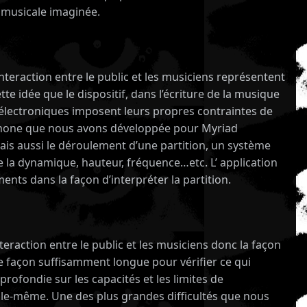
 musicale imaginée.
’interaction entre le public et les musiciens représentent
ette idée que le dispositif, dans l’écriture de la musique
s électroniques imposent leurs propres contraintes de
artphone que nous avons développée pour Myriad
 mais aussi le déroulement d’une partition, un système
 la dynamique, hauteur, fréquence…etc. L’ application
nts dans la façon d’interpréter la partition.
eraction entre le public et les musiciens donc la façon
e façon suffisamment longue pour vérifier ce qui
rofondie sur les capacités et les limites de
elle-même. Une des plus grandes difficultés que nous