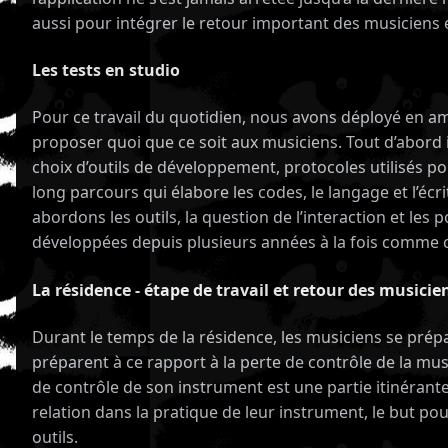
aussi pour intégrer le retour important des musiciens 
Les tests en studio
Pour ce travail du quotidien, nous avons déployé en amo
proposer quoi que ce soit aux musiciens. Tout d’abord il
choix d’outils de développement, protocoles utilisés pou
long parcours qui élabore les codes, le langage et l’é
abordons les outils, la question de l’interaction et le
développées depuis plusieurs années à la fois comme c
La résidence - étape de travail et retour des musicie
Durant le temps de la résidence, les musiciens se prépa
préparent à ce rapport à la perte de contrôle de la mu
de contrôle de son instrument est une partie itinérante 
relation dans la pratique de leur instrument, le but po
outils.