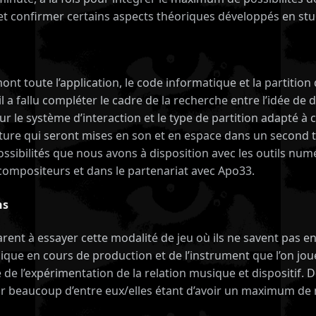
et confirmer certains aspects théoriques développés en stu
nt toute l’application, le code informatique et la partition
 a fallu compléter le cadre de la recherche entre l’idée de 
r le système d’interaction et le type de partition adapté à c
criture qui seront mises en son et en espace dans un second
s possibilités que nous avons à disposition avec les outils 
ompositeurs et dans le partenariat avec Apo33.
ns
rent à essayer cette modalité de jeu où ils ne savent pas en
sique en cours de production et de l’instrument que l’on j
de l’expérimentation de la relation musique et dispositif. D
ur beaucoup d’entre eux/elles étant d’avoir un maximum de ma