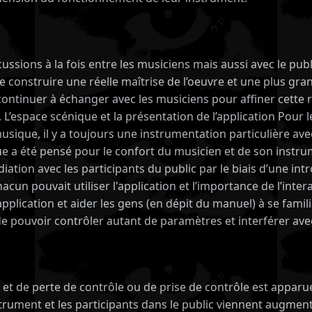
ussions à la fois entre les musiciens mais aussi avec le publ
e construire une réelle maîtrise de l’oeuvre et une plus gra
tinuer à échanger avec les musiciens pour affiner cette rela
. L’espace scénique et la présentation de l’application Pour
 musique, il y a toujours une instrumentation particulière a
ique a été pensé pour le confort du musicien et de son inst
iation avec les participants du public par le biais d’une in
cun pouvait utiliser l'application et l’importance de l’inte
pplication et aider les gens (en dépit du manuel) à se famil
 pouvoir contrôler autant de paramètres et interférer avec 
e et de perte de contrôle ou de prise de contrôle est apparue
rument et les participants dans le public viennent augmenter