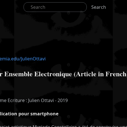
Search
demia.edu/JulienOttavi
r Ensemble Electronique (Article in French
e Ecriture : Julien Ottavi - 2019
pplication pour smartphone