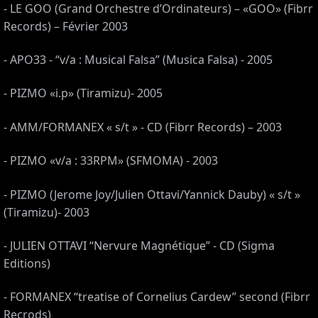
- LE GOO (Grand Orchestre d’Ordinateurs) – «GOO» (Fibrr
Records) – Février 2003
- APO33 - “v/a : Musical Falsa” (Musica Falsa) - 2005
- PIZMO «i.p» (Tiramizu)- 2005
- AMM/FORMANEX « s/t » - CD (Fibrr Records) – 2003
- PIZMO «v/a : 33RPM» (SFMOMA) - 2003
- PIZMO (Jerome Joy/Julien Ottavi/Yannick Dauby) « s/t »
(Tiramizu)- 2003
- JULIEN OTTAVI “Nervure Magnétique” - CD (Sigma
Editions)
- FORMANEX “treatise of Cornelius Cardew” second (Fibrr
Recrods)