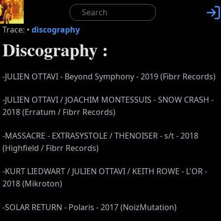

Trace:
•
discography
Discography :
-JULIEN OTTAVI - Beyond Symphony - 2019 (Fibrr Records)
-JULIEN OTTAVI / JOACHIM MONTESSUIS - SNOW CRASH -
2018 (Erratum / Fibrr Records)
-MASSACRE - EXTRASYSTOLE / THENOISER - s/t - 2018
(Highfield / Fibrr Records)
-KURT LIEDWART / JULIEN OTTAVI / KEITH ROWE - L'OR -
2018 (Mikroton)
-SOLAR RETURN - Polaris - 2017 (NoizMutation)