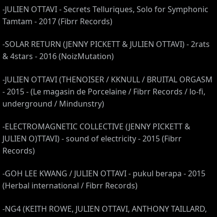
-JULIEN OTTAVI - Secrets Telluriques, Solo for Symphonic
Tamtam - 2017 (Fibrr Records)
-SOLAR RETURN (JENNY PICKETT & JULIEN OTTAVI) - 2rats
& 4stars - 2016 (NoizMutation)
-JULIEN OTTAVI (THENOISER / KKNULL / BRUITAL ORGASM
- 2015 - (Le magasin de Porcelaine / Fibrr Records / lo-fi,
underground / Mindunstry)
-ELECTROMAGNETIC COLLECTIVE (JENNY PICKETT &
JULIEN O)TTAVI) - sound of electricity - 2015 (Fibrr
Records)
-GOH LEE KWANG / JULIEN OTTAVI - pukul berapa - 2015
(Herbal international / Fibrr Records)
-NG4 (KEITH ROWE, JULIEN OTTAVI, ANTHONY TAILLARD,