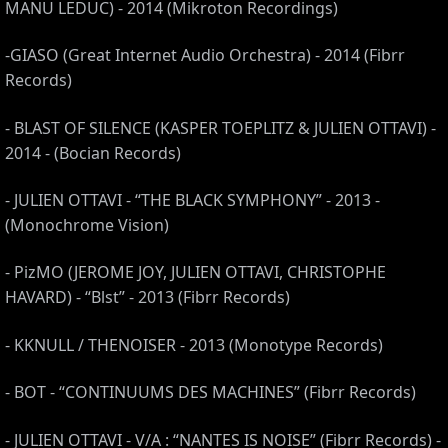
MANU LEDUC) - 2014 (Mikroton Recordings)
-GIASO (Great Internet Audio Orchestra) - 2014 (Fibrr
Records)
- BLAST OF SILENCE (KASPER TOEPLITZ & JULIEN OTTAVI) -
2014 - (Bocian Records)
- JULIEN OTTAVI - “THE BLACK SYMPHONY” - 2013 -
(Monochrome Vision)
- PizMO (JEROME JOY, JULIEN OTTAVI, CHRISTOPHE
CES
HAVARD) - “Blst” - 2013 (Fibrr Records)
- KKNULL / THENOISER - 2013 (Monotype Records)
- BOT - “CONTINUUMS DES MACHINES” (Fibrr Records)
- JULIEN OTTAVI - V/A : “NANTES IS NOISE” (Fibrr Records) -