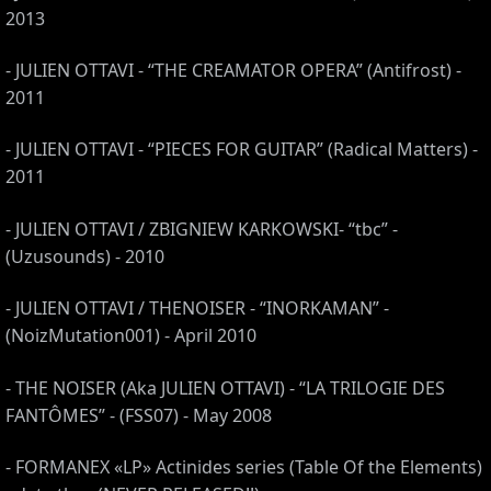
2013
- JULIEN OTTAVI - “THE CREAMATOR OPERA” (Antifrost) -
2011
- JULIEN OTTAVI - “PIECES FOR GUITAR” (Radical Matters) -
2011
- JULIEN OTTAVI / ZBIGNIEW KARKOWSKI- “tbc” -
(Uzusounds) - 2010
- JULIEN OTTAVI / THENOISER - “INORKAMAN” -
(NoizMutation001) - April 2010
S,
- THE NOISER (Aka JULIEN OTTAVI) - “LA TRILOGIE DES
,
FANTÔMES” - (FSS07) - May 2008
- FORMANEX «LP» Actinides series (Table Of the Elements)