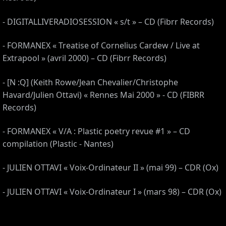
- DIGITALLIVERADIOSESSION « s/t » – CD (Fibrr Records)
- FORMANEX « Treatise of Cornelius Cardew / Live at
Extrapool » (avril 2000) – CD (Fibrr Records)
- [N :Q] (Keith Rowe/Jean Chevalier/Christophe
Havard/Julien Ottavi) « Rennes Mai 2000 » - CD (FIBRR
Records)
- FORMANEX « V/A : Plastic poetry revue #1 » – CD
compilation (Plastic - Nantes)
- JULIEN OTTAVI « Voix-Ordinateur II » (mai 99) – CDR (Ox)
- JULIEN OTTAVI « Voix-Ordinateur I » (mars 98) – CDR (Ox)