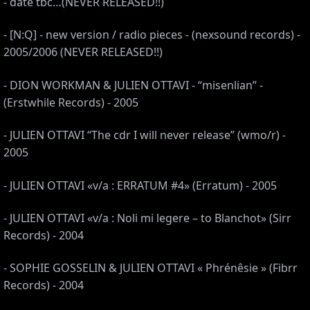
- date tbc…(NEVER RELEASED!!)
- [N:Q] - new version / radio pieces - (nexsound records) -
2005/2006 (NEVER RELEASED!!)
- DION WORKMAN & JULIEN OTTAVI - “misenlian” -
(Erstwhile Records) - 2005
- JULIEN OTTAVI “The cdr I will never release” (wmo/r) -
2005
- JULIEN OTTAVI «v/a : ERRATUM #4» (Erratum) - 2005
- JULIEN OTTAVI «v/a : Noli mi legere – to Blanchot» (Sirr
Records) - 2004
- SOPHIE GOSSELIN & JULIEN OTTAVI « Phrénêsie » (Fibrr
Records) - 2004