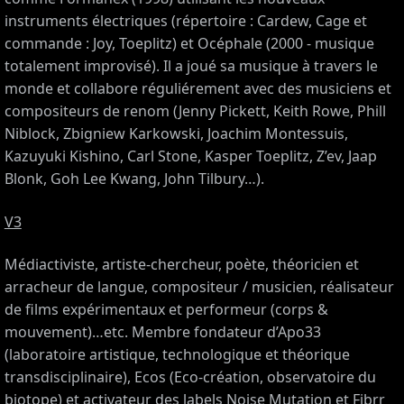
instruments électriques (répertoire : Cardew, Cage et
commande : Joy, Toeplitz) et Océphale (2000 - musique
totalement improvisé). Il a joué sa musique à travers le
monde et collabore réguliérement avec des musiciens et
compositeurs de renom (Jenny Pickett, Keith Rowe, Phill
Niblock, Zbigniew Karkowski, Joachim Montessuis,
Kazuyuki Kishino, Carl Stone, Kasper Toeplitz, Z’ev, Jaap
Blonk, Goh Lee Kwang, John Tilbury…).
V3
Médiactiviste, artiste-chercheur, poète, théoricien et
arracheur de langue, compositeur / musicien, réalisateur
de films expérimentaux et performeur (corps &
mouvement)…etc. Membre fondateur d’Apo33
(laboratoire artistique, technologique et théorique
transdisciplinaire), Ecos (Eco-création, observatoire du
biotope) et activateur des labels Noise Mutation et Fibrr