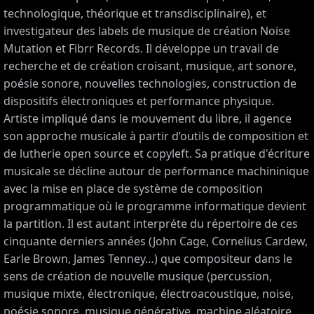
technologique, théorique et transdisciplinaire), et
investigateur des labels de musique de création Noise
Mutation et Fibrr Records. Il développe un travail de
recherche et de création croisant, musique, art sonore,
poésie sonore, nouvelles technologies, construction de
dispositifs électroniques et performance physique.
Artiste impliqué dans le mouvement du libre, il agence
son approche musicale à partir d’outils de composition et
de lutherie open source et copyleft. Sa pratique d'écriture
musicale se décline autour de performance machininique
avec la mise en place de système de composition
programmatique où le programme informatique devient
la partition. Il est autant interpréte du répertoire de ces
cinquante derniers années (John Cage, Cornelius Cardew,
Earle Brown, James Tenney…) que compositeur dans le
sens de création de nouvelle musique (percussion,
musique mixte, électronique, électroacoustique, noise,
poésie sonore, musique générative, machine aléatoire,