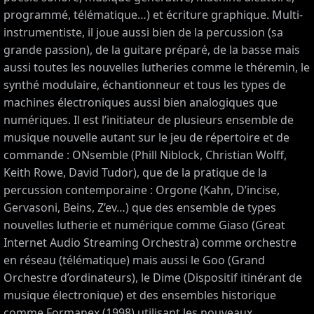
programmé, télématique…) et écriture graphique. Multi-
instrumentiste, il joue aussi bien de la percussion (sa
grande passion), de la guitare préparé, de la basse mais
aussi toutes les nouvelles lutheries comme le théremin, le
synthé modulaire, échantionneur et tous les types de
machines électroniques aussi bien analogiques que
numériques. Il est l’initiateur de plusieurs ensemble de
musique nouvelle autant sur le jeu de répertoire et de
commande : ONsemble (Phill Niblock, Christian Wolff,
Keith Rowe, David Tudor), que de la pratique de la
percussion contemporaine : Orgone (Kahn, D’incise,
Gervasoni, Beins, Z’ev…) que des ensemble de types
nouvelles lutherie et numérique comme Giaso (Great
Internet Audio Streaming Orchestra) comme orchestre
en réseau (télématique) mais aussi le Goo (Grand
Orchestre d’ordinateurs), le Dime (Dispositif itinérant de
musique électronique) et des ensembles historique
comme Formanex (1998) utilisant les nouveaux