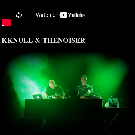
KKNULL & THENOISER