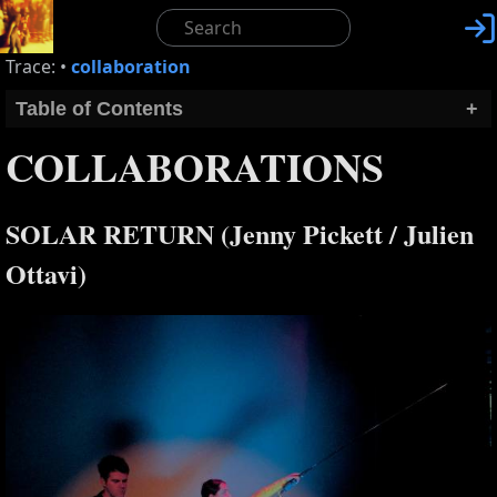

Trace:
•
collaboration
Table of Contents
+
COLLABORATIONS
SOLAR RETURN (Jenny Pickett / Julien
Ottavi)