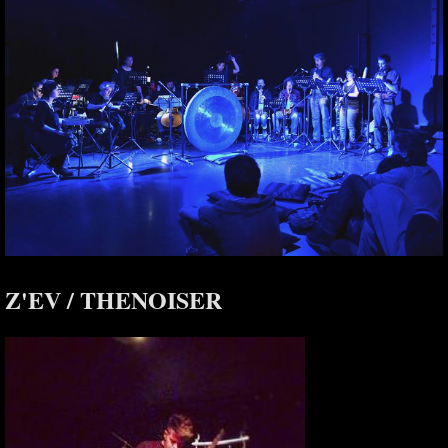
Z'EV / THENOISER