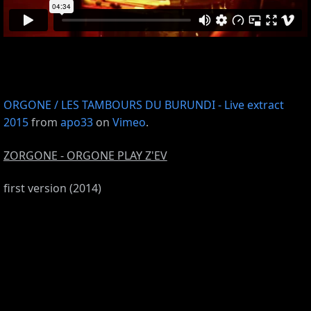
ORGONE / LES TAMBOURS DU BURUNDI - Live extract
2015
from
apo33
on
Vimeo
.
ZORGONE - ORGONE PLAY Z'EV
first version (2014)