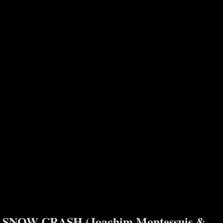
SNOW CRASH (Joachim Montessuis &