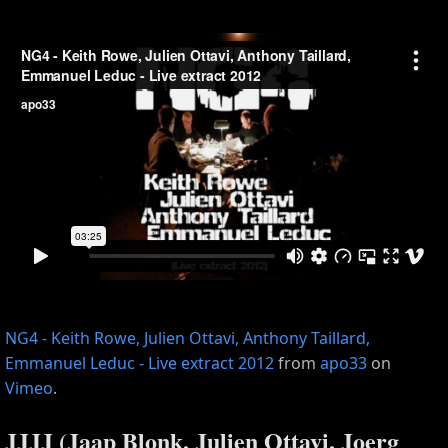
NG4 - Keith Rowe, Julien Ottavi, Anthony Taillard,
Emmanuel Leduc - Live extract 2012
from
apo33
on
Vimeo
.
JJJJ (Jaap Blonk, Julien Ottavi, Joerg